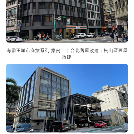
海霸王城市商旅系列 案例二｜台北舊屋改建｜松山區舊屋
改建