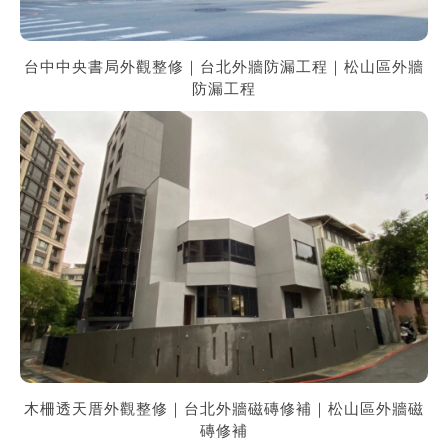
台中中央書局外觀整修｜台北外牆防漏工程｜松山區外牆
防漏工程
木柵透天厝外觀整修｜台北外牆磁磚修補｜松山區外牆磁
磚修補