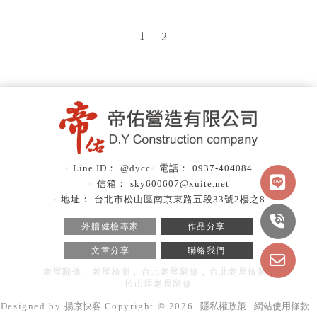
1
2
@dycc
0937-404084
sky600607@xuite.net
台北市松山區南京東路五段33號2樓之8
外牆健檢專家
作品分享
文章分享
聯絡我們
老屋翻修
老屋檢測
台北老屋翻修
台北老屋檢測
松山區老屋翻修
Designed by
揚京快客
Copyright © 2026
隱私權政策
網站使用條款