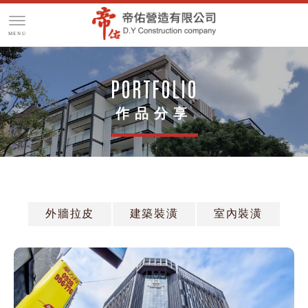
作品分享
外牆拉皮
建築裝潢
室內裝潢